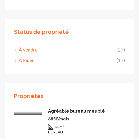
Status de propriété
À vendre
(27)
À louer
(17)
Propriétés
Agréable bureau meublé
685€/mois
40
m²
BUREAU