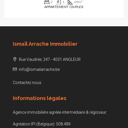
2
1
69
m²
APPARTEMENT / DUPLEX
Ismaïl Arrache Immobilier
Rue Vaudrée, 247 - 4031 ANGLEUR
info@ismailarrache.be
Contactez nous
Informations légales
Agence immobilière agréée intermédiaire & régisseur:
Agréation IPI (Belgique): 508.489