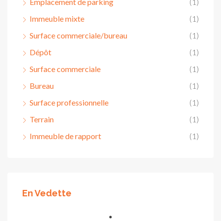
Emplacement de parking
(1)
Immeuble mixte
(1)
Surface commerciale/bureau
(1)
Dépôt
(1)
Surface commerciale
(1)
Bureau
(1)
Surface professionnelle
(1)
Terrain
(1)
Immeuble de rapport
(1)
En Vedette