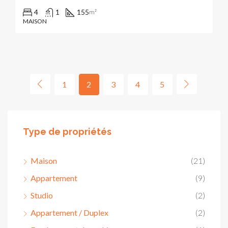
4
1
155
m²
MAISON
1
2
3
4
5
Type de propriétés
Maison
(21)
Appartement
(9)
Studio
(2)
Appartement / Duplex
(2)