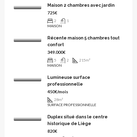
Maison 2 chambres avec jardin
725€
2
1
MAISON
Récente maison 5 chambres tout
confort
349.000€
5
2
215
m²
MAISON
Lumineuse surface
professionnelle
450€/mois
28
m²
SURFACE PROFESSIONNELLE
Duplex situé dans le centre
historique de Liège
820€