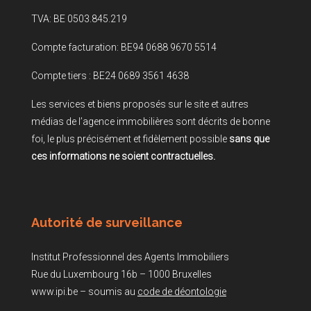
TVA: BE 0503.845.219
Compte facturation: BE94 0688 9670 5514
Compte tiers : BE24 0689 3561 4638
Les services et biens proposés sur le site et autres
médias de l’agence immobilières sont décrits de bonne
foi, le plus précisément et fidèlement possible
sans que
ces informations ne soient contractuelles.
Autorité de surveillance
Institut Professionnel des Agents Immobiliers
Rue du Luxembourg 16b – 1000 Bruxelles
www.ipi.be – soumis au
code de déontologie