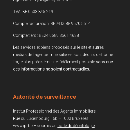
TVA: BE 0503.845.219
Compte facturation: BE94 0688 9670 5514
Compte tiers : BE24 0689 3561 4638
Les services et biens proposés sur le site et autres
médias de l’agence immobilières sont décrits de bonne
foi, le plus précisément et fidèlement possible
sans que
ces informations ne soient contractuelles.
Autorité de surveillance
Institut Professionnel des Agents Immobiliers
Rue du Luxembourg 16b – 1000 Bruxelles
www.ipi.be – soumis au
code de déontologie