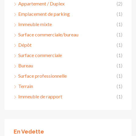
Appartement / Duplex
(2)
Emplacement de parking
(1)
Immeuble mixte
(1)
Surface commerciale/bureau
(1)
Dépôt
(1)
Surface commerciale
(1)
Bureau
(1)
Surface professionnelle
(1)
Terrain
(1)
Immeuble de rapport
(1)
En Vedette