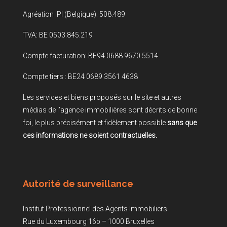
Agréation IPI (Belgique): 508.489
TVA: BE 0503.845.219
Compte facturation: BE94 0688 9670 5514
Compte tiers : BE24 0689 3561 4638
Les services et biens proposés sur le site et autres
médias de l’agence immobilières sont décrits de bonne
foi, le plus précisément et fidèlement possible
sans que
ces informations ne soient contractuelles.
Autorité de surveillance
Institut Professionnel des Agents Immobiliers
Rue du Luxembourg 16b – 1000 Bruxelles