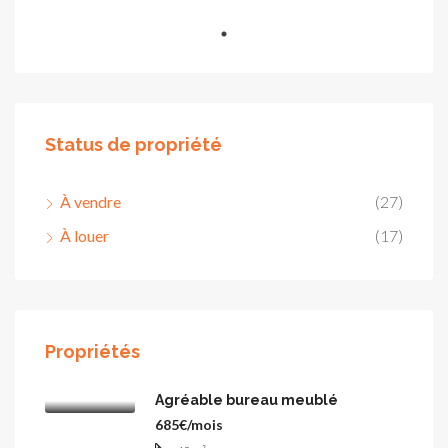
Status de propriété
À vendre
(27)
À louer
(17)
Propriétés
Agréable bureau meublé
685€/mois