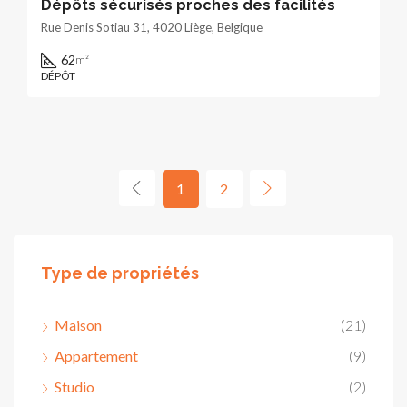
Dépôts sécurisés proches des facilités
Rue Denis Sotiau 31, 4020 Liège, Belgique
62
m²
DÉPÔT
1
2
Type de propriétés
Maison
(21)
Appartement
(9)
Studio
(2)