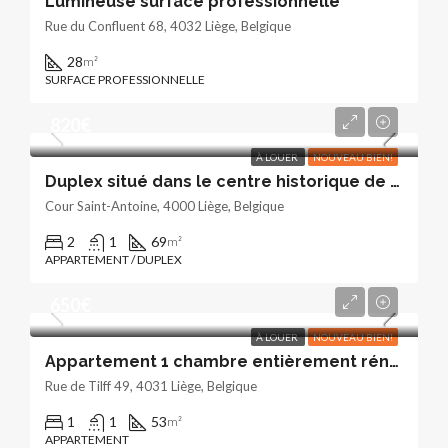
Lumineuse surface professionnelle
Rue du Confluent 68, 4032 Liège, Belgique
28
m²
SURFACE PROFESSIONNELLE
820€
À LOUER
NOUVEAU BIEN!
Duplex situé dans le centre historique de Liège
Cour Saint-Antoine, 4000 Liège, Belgique
2
1
69
m²
APPARTEMENT / DUPLEX
650€
À LOUER
NOUVEAU BIEN!
Appartement 1 chambre entièrement rénové
Rue de Tilff 49, 4031 Liège, Belgique
1
1
53
m²
APPARTEMENT