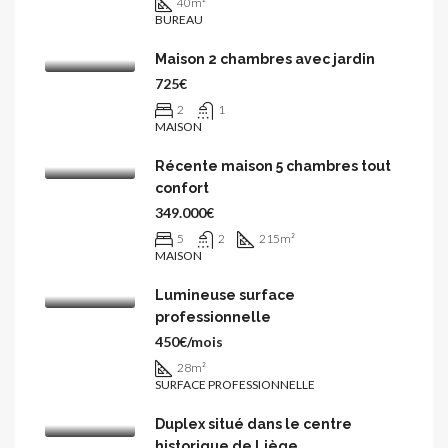
40
m²
BUREAU
Maison 2 chambres avec jardin
725€
2
1
MAISON
Récente maison 5 chambres tout
confort
349.000€
5
2
215
m²
MAISON
Lumineuse surface
professionnelle
450€/mois
28
m²
SURFACE PROFESSIONNELLE
Duplex situé dans le centre
historique de Liège