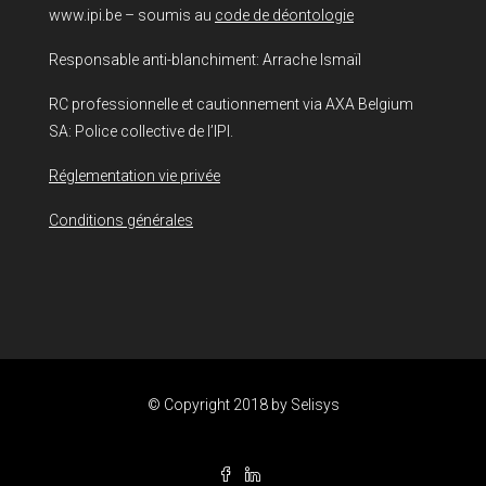
www.ipi.be – soumis au
code de déontologie
Responsable anti-blanchiment: Arrache Ismaïl
RC professionnelle et cautionnement via AXA Belgium
SA: Police collective de l’IPI.
Réglementation vie privée
Conditions générales
© Copyright 2018 by
Selisys