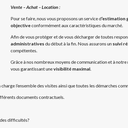
Vente – Achat – Location :
Pour se faire, nous vous proposons un service d
‘estimation 
objective
conformément aux caractéristiques du marché.
Afin de vous protéger et de vous décharger de toutes respon
administratives
du début à la fin. Nous assurons un
suivi r
compétentes.
Grâce à nos nombreux moyens de communication et à notre ré
vous garantissant une
visibilité maximal
.
n charge l’ensemble des visites ainsi que toutes les démarches com
ifférents documents contractuels.
es difficultés?