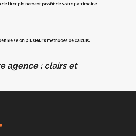
n de tirer pleinement
profit
de votre patrimoine.
définie selon
plusieurs
méthodes de calculs.
 agence : clairs et
e