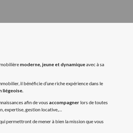
mmobilière
moderne, jeune et dynamique
avec à sa
mobilier, il bénéficie d’une riche expérience dans le
 liégeoise.
onnaissances afin de vous
accompagner
lors de toutes
n, expertise, gestion locative,…
 qui permettront de mener à bien la mission que vous