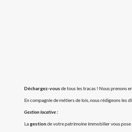
Déchargez-vous
de tous les tracas ! Nous prenons e
En compagnie de métiers de lois, nous rédigeons les d
Gestion locative :
La
gestion
de votre patrimoine immobilier vous pose d