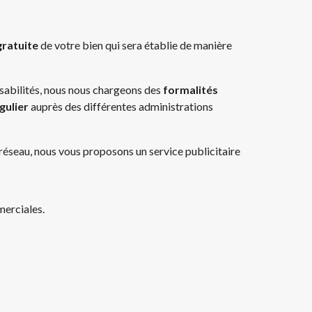
gratuite
de votre bien qui sera établie de manière
sabilités, nous nous chargeons des
formalités
égulier
auprès des différentes administrations
seau, nous vous proposons un service publicitaire
merciales.