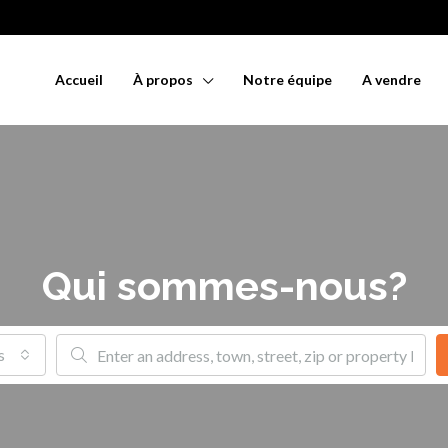
Accueil
À propos
Notre équipe
A vendre
Qui sommes-nous?
s