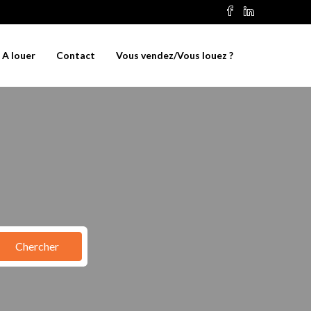
A louer
Contact
Vous vendez/Vous louez ?
Chercher