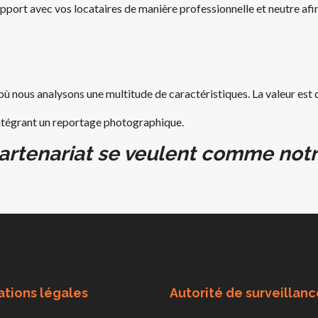
pport avec vos locataires de manière professionnelle et neutre afi
où nous analysons une multitude de caractéristiques. La valeur est 
 intégrant un reportage photographique.
artenariat se veulent comme notre
ations légales
Autorité de surveillanc