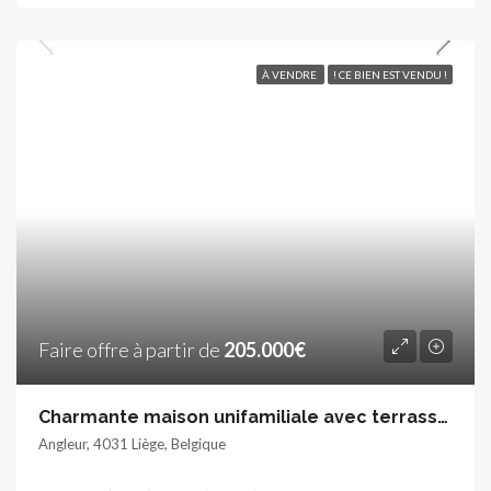
À VENDRE
! CE BIEN EST VENDU !
Faire offre à partir de
205.000€
Charmante maison unifamiliale avec terrasse et jardinet
Angleur, 4031 Liège, Belgique