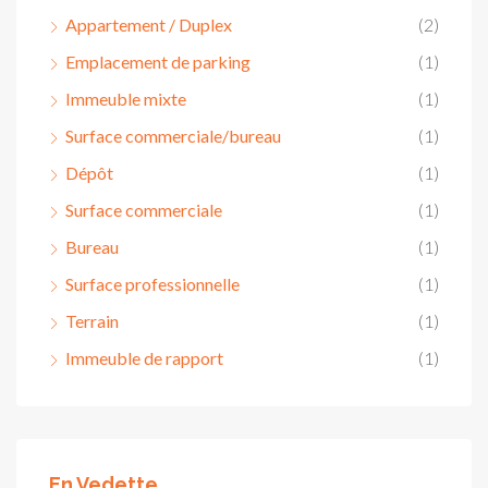
Appartement / Duplex
(2)
Emplacement de parking
(1)
Immeuble mixte
(1)
Surface commerciale/bureau
(1)
Dépôt
(1)
Surface commerciale
(1)
Bureau
(1)
Surface professionnelle
(1)
Terrain
(1)
Immeuble de rapport
(1)
En Vedette