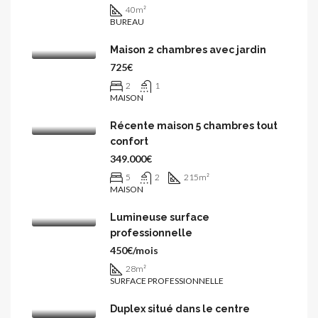
40
m²
BUREAU
Maison 2 chambres avec jardin
725€
2
1
MAISON
Récente maison 5 chambres tout
confort
349.000€
5
2
215
m²
MAISON
Lumineuse surface
professionnelle
450€/mois
28
m²
SURFACE PROFESSIONNELLE
Duplex situé dans le centre