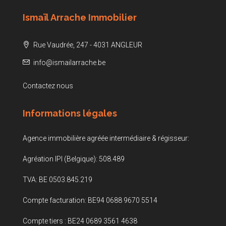
Ismaïl Arrache Immobilier
Rue Vaudrée, 247 - 4031 ANGLEUR
info@ismailarrache.be
Contactez nous
Informations légales
Agence immobilière agréée intermédiaire & régisseur:
Agréation IPI (Belgique): 508.489
TVA: BE 0503.845.219
Compte facturation: BE94 0688 9670 5514
Compte tiers : BE24 0689 3561 4638