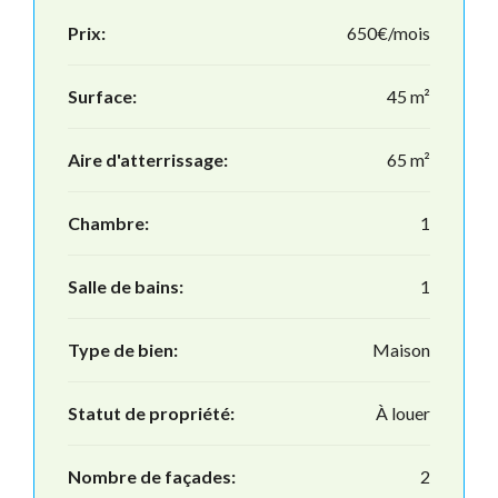
Prix:
650€/mois
Surface:
45 m²
Aire d'atterrissage:
65 m²
Chambre:
1
Salle de bains:
1
Type de bien:
Maison
Statut de propriété:
À louer
Nombre de façades:
2