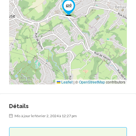
Leaflet
|
©
OpenStreetMap
contributors
Détails
Mis à jour le février 2, 2024 à 12:27 pm