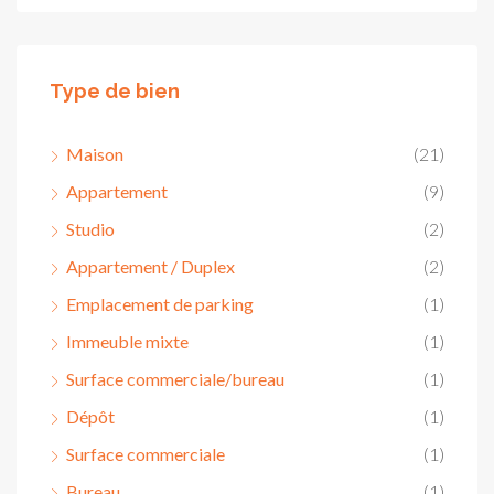
Type de bien
Maison
(21)
Appartement
(9)
Studio
(2)
Appartement / Duplex
(2)
Emplacement de parking
(1)
Immeuble mixte
(1)
Surface commerciale/bureau
(1)
Dépôt
(1)
Surface commerciale
(1)
Bureau
(1)