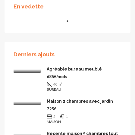
En vedette
Derniers ajouts
Agréable bureau meublé
685€/mois
40
m²
BUREAU
Maison 2 chambres avec jardin
725€
2
1
MAISON
Récente maison 5 chambres tout