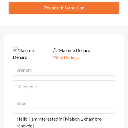
Request Information
Maxime Dehard
View Listings