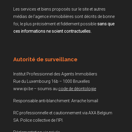
Les services et biens proposés sur le site et autres
médias de l’agence immobilières sont décrits de bonne
foi, le plus précisément et fidèlement possible
sans que
ces informations ne soient contractuelles.
Autorité de surveillance
Institut Professionnel des Agents Immobiliers
Rue du Luxembourg 16b – 1000 Bruxelles
www.ipi.be – soumis au
code de déontologie
Responsable anti-blanchiment: Arrache Ismaïl
RC professionnelle et cautionnement via AXA Belgium
SA: Police collective de l’IPI.