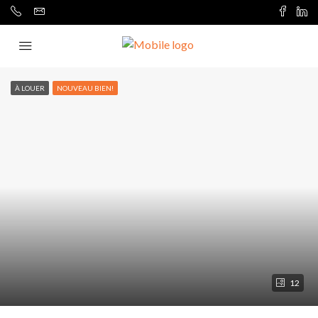
À LOUER
NOUVEAU BIEN!
12