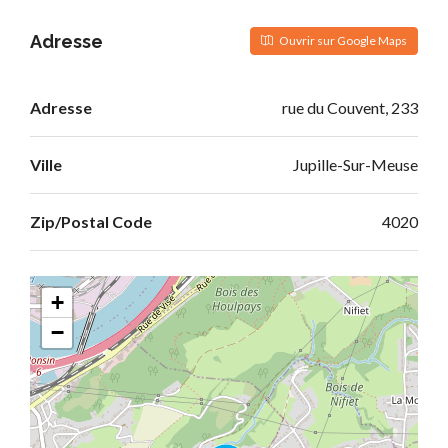
Adresse
Ouvrir sur Google Maps
Adresse
rue du Couvent, 233
Ville
Jupille-Sur-Meuse
Zip/Postal Code
4020
+
−