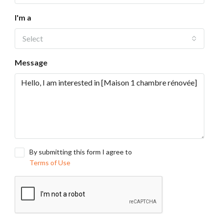
I'm a
Select
Message
By submitting this form I agree to
Terms of Use