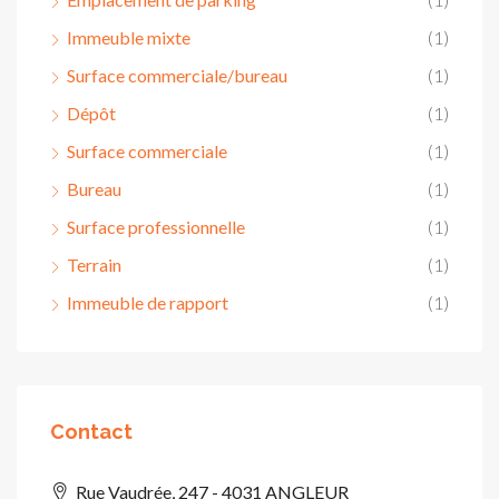
Immeuble mixte
(1)
Surface commerciale/bureau
(1)
Dépôt
(1)
Surface commerciale
(1)
Bureau
(1)
Surface professionnelle
(1)
Terrain
(1)
Immeuble de rapport
(1)
Contact
Rue Vaudrée, 247 - 4031 ANGLEUR