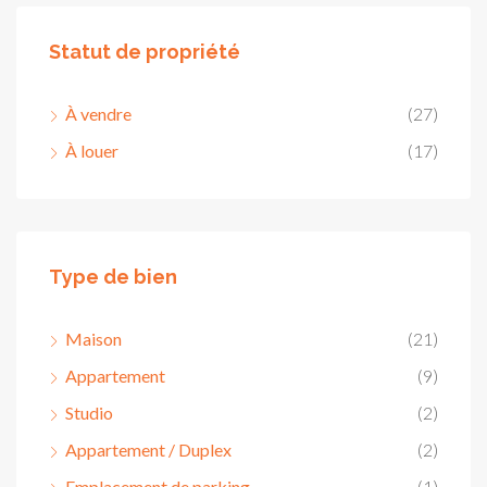
Statut de propriété
À vendre
(27)
À louer
(17)
Type de bien
Maison
(21)
Appartement
(9)
Studio
(2)
Appartement / Duplex
(2)
Emplacement de parking
(1)