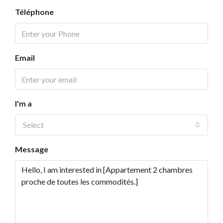
Téléphone
Email
I'm a
Select
Message