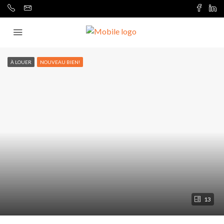
À LOUER
NOUVEAU BIEN!
13