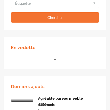
Étiquette
Chercher
En vedette
Derniers ajouts
Agréable bureau meublé
685€/mois