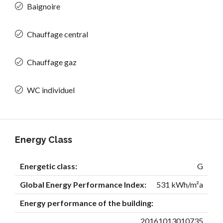
Baignoire
Chauffage central
Chauffage gaz
WC individuel
Energy Class
Energetic class:
G
Global Energy Performance Index:
531 kWh/m²a
Energy performance of the building:
20161013010735