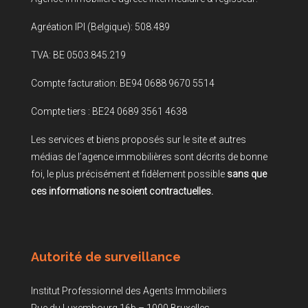
Agréation IPI (Belgique): 508.489
TVA: BE 0503.845.219
Compte facturation: BE94 0688 9670 5514
Compte tiers : BE24 0689 3561 4638
Les services et biens proposés sur le site et autres
médias de l’agence immobilières sont décrits de bonne
foi, le plus précisément et fidèlement possible
sans que
ces informations ne soient contractuelles.
Autorité de surveillance
Institut Professionnel des Agents Immobiliers