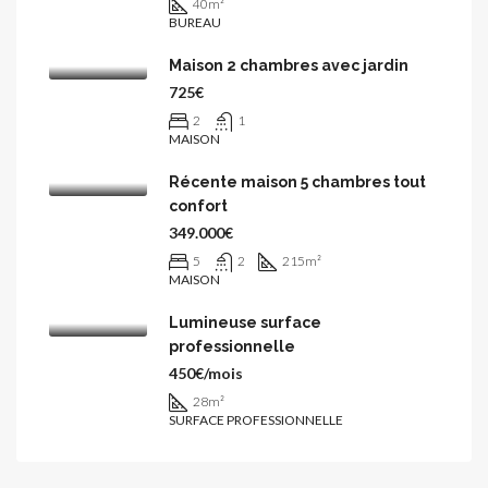
40
m²
BUREAU
Maison 2 chambres avec jardin
725€
2
1
MAISON
Récente maison 5 chambres tout
confort
349.000€
5
2
215
m²
MAISON
Lumineuse surface
professionnelle
450€/mois
28
m²
SURFACE PROFESSIONNELLE