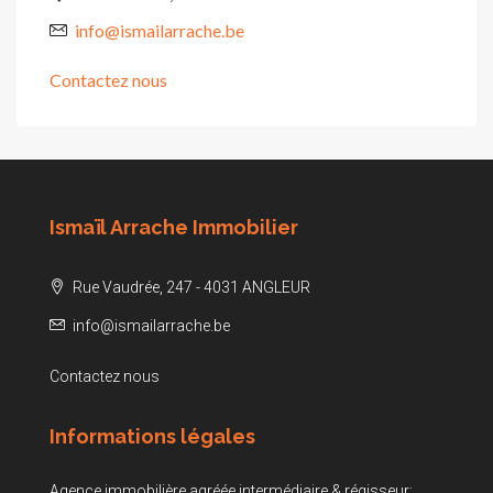
info@ismailarrache.be
Contactez nous
Ismaïl Arrache Immobilier
Rue Vaudrée, 247 - 4031 ANGLEUR
info@ismailarrache.be
Contactez nous
Informations légales
Agence immobilière agréée intermédiaire & régisseur: