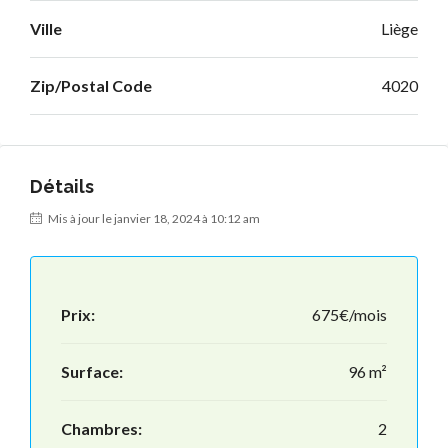
Ville
Liège
Zip/Postal Code
4020
Détails
Mis à jour le janvier 18, 2024 à 10:12 am
Prix:
675€/mois
Surface:
96 m²
Chambres:
2