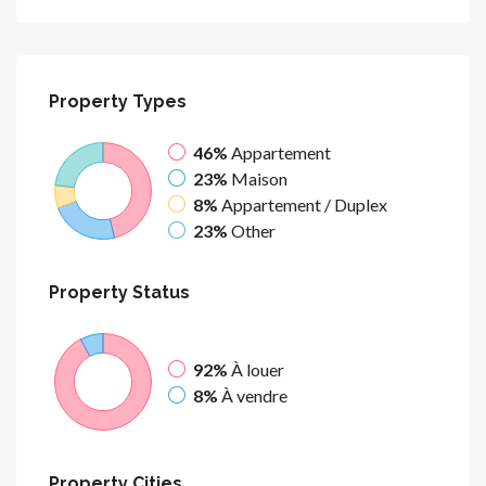
Property
Types
46%
Appartement
23%
Maison
8%
Appartement / Duplex
23%
Other
Property
Status
92%
À louer
8%
À vendre
Property
Cities