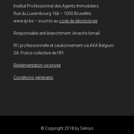
Institut Professionnel des Agents Immobiliers
Rue du Luxembourg 16b – 1000 Bruxelles
www.ipi.be – soumis au
code de déontologie
Responsable anti-blanchiment: Arrache Ismaïl
RC professionnelle et cautionnement via AXA Belgium
SA: Police collective de l’IPI.
Réglementation vie privée
Conditions générales
© Copyright 2018 by
Selisys