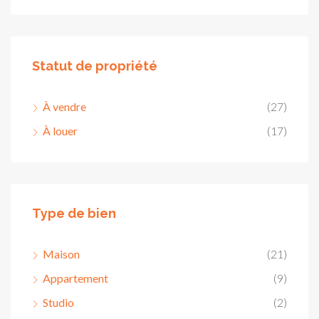
Statut de propriété
À vendre
(27)
À louer
(17)
Type de bien
Maison
(21)
Appartement
(9)
Studio
(2)