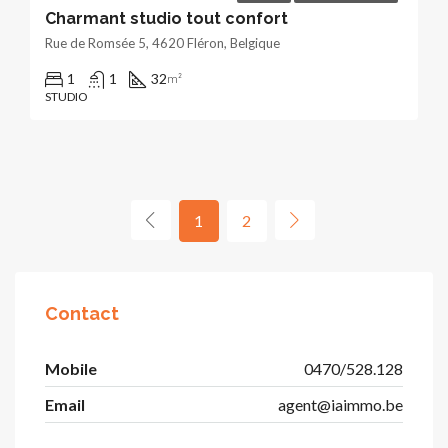
Charmant studio tout confort
Rue de Romsée 5, 4620 Fléron, Belgique
1
1
32
m²
STUDIO
1
2
Contact
Mobile
0470/528.128
Email
agent@iaimmo.be