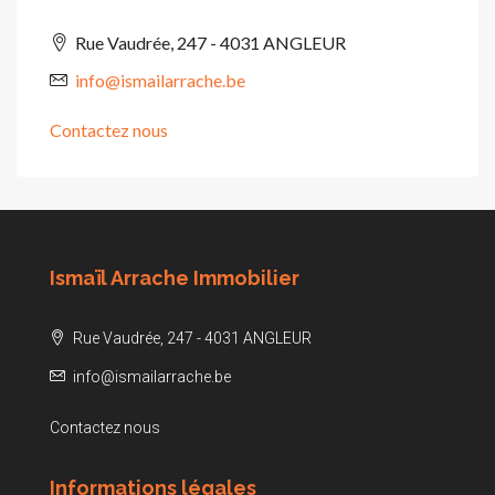
Rue Vaudrée, 247 - 4031 ANGLEUR
info@ismailarrache.be
Contactez nous
Ismaïl Arrache Immobilier
Rue Vaudrée, 247 - 4031 ANGLEUR
info@ismailarrache.be
Contactez nous
Informations légales