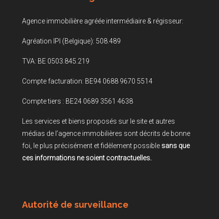
Agence immobilière agréée intermédiaire & régisseur:
Agréation IPI (Belgique): 508.489
TVA: BE 0503.845.219
Compte facturation: BE94 0688 9670 5514
Compte tiers : BE24 0689 3561 4638
Les services et biens proposés sur le site et autres
médias de l’agence immobilières sont décrits de bonne
foi, le plus précisément et fidèlement possible
sans que
ces informations ne soient contractuelles.
Autorité de surveillance