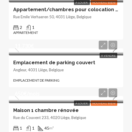
À LOUER
NOUVEAU BIEN!
Appartement/chambres pour colocation dans le centre d’Angleur
Rue Emile Verhaeren 50, 4031 Liège, Belgique
2
1
APPARTEMENT
11.730€
À VENDRE
Emplacement de parking couvert
Angleur, 4031 Liège, Belgique
EMPLACEMENT DE PARKING
650€/mois
À LOUER
NOUVEAU BIEN!
Maison 1 chambre rénovée
Rue du Couvent 233, 4020 Liège, Belgique
1
1
45
m²