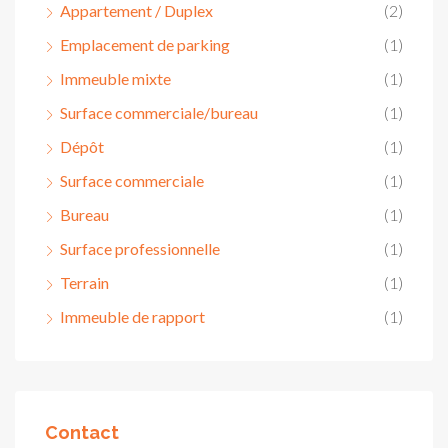
Appartement / Duplex
(2)
Emplacement de parking
(1)
Immeuble mixte
(1)
Surface commerciale/bureau
(1)
Dépôt
(1)
Surface commerciale
(1)
Bureau
(1)
Surface professionnelle
(1)
Terrain
(1)
Immeuble de rapport
(1)
Contact