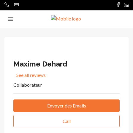
Maxime Dehard
See all reviews
Collaborateur
Envoyer des Emails
Call