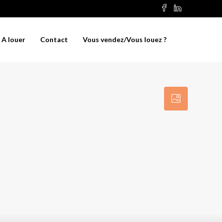
A louer
Contact
Vous vendez/Vous louez ?