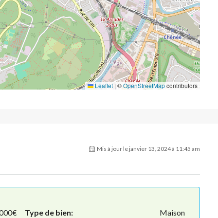
Leaflet
|
©
OpenStreetMap
contributors
Mis à jour le janvier 13, 2024 à 11:45 am
.000€
Type de bien:
Maison