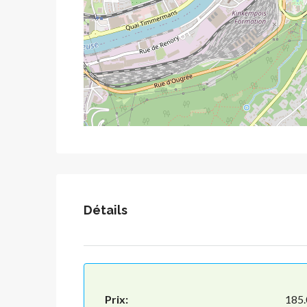
Détails
Prix:
185