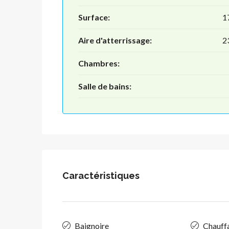
Surface:
1
Aire d'atterrissage:
2
Chambres:
Salle de bains:
Caractéristiques
Baignoire
Chauffa