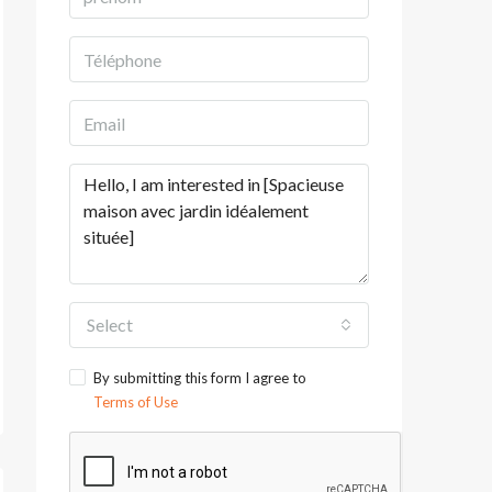
Select
By submitting this form I agree to
Terms of Use