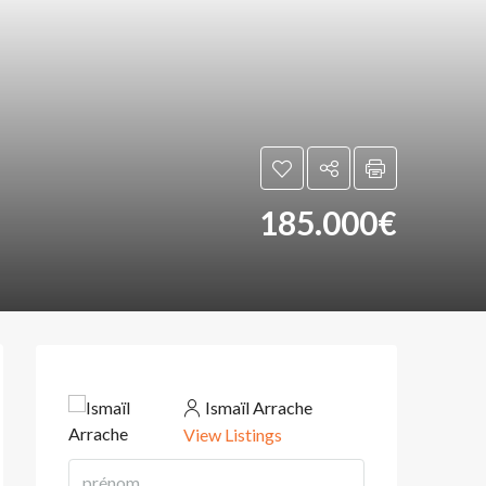
185.000€
Ismaïl Arrache
View Listings