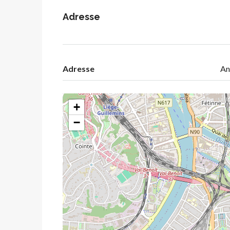
Adresse
Adresse
An
+
−