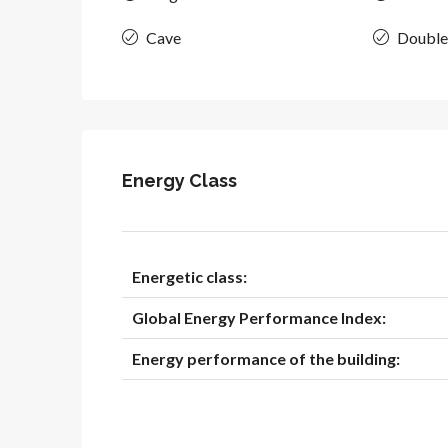
Cave
Double
Energy Class
Energetic class:
Global Energy Performance Index:
Energy performance of the building: