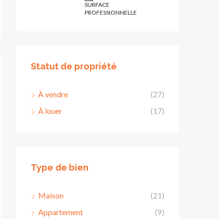
SURFACE
PROFESSIONNELLE
Statut de propriété
À vendre
(27)
À louer
(17)
Type de bien
Maison
(21)
Appartement
(9)