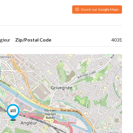
Ouvrir sur Google Maps
gleur
Zip/Postal Code
4031