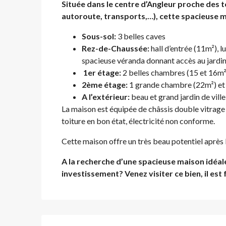
Située dans le centre d’Angleur proche des t
autoroute, transports,…), cette spacieuse m
Sous-sol:
3 belles caves
Rez-de-Chaussée:
hall d’entrée (11m²), l
spacieuse véranda donnant accès au jardin
1er étage:
2 belles chambres (15 et 16m²),
2ème étage:
1 grande chambre (22m²) et
A l’extérieur:
beau et grand jardin de vill
La maison est équipée de châssis double vitrage 
toiture en bon état, électricité non conforme.
Cette maison offre un très beau potentiel après
A la recherche d’une spacieuse maison idéal
investissement? Venez visiter ce bien, il est 