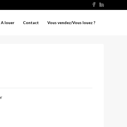
A louer
Contact
Vous vendez/Vous louez ?
er