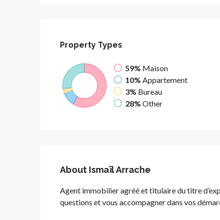
Property
Types
59%
Maison
10%
Appartement
3%
Bureau
28%
Other
About Ismaïl Arrache
Agent immobilier agréé et titulaire du titre d’ex
questions et vous accompagner dans vos démarche