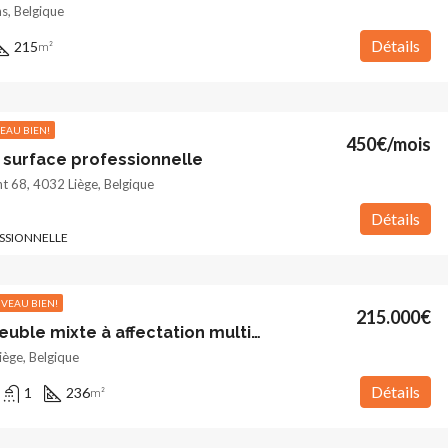
s, Belgique
Détails
215
m²
EAU BIEN!
450€/mois
surface professionnelle
t 68, 4032 Liège, Belgique
Détails
SSIONNELLE
VEAU BIEN!
215.000€
Grand immeuble mixte à affectation multiple avec2 garages
iège, Belgique
Détails
1
236
m²