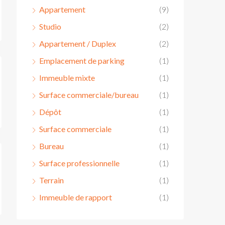
Appartement
(9)
Studio
(2)
Appartement / Duplex
(2)
Emplacement de parking
(1)
Immeuble mixte
(1)
Surface commerciale/bureau
(1)
Dépôt
(1)
Surface commerciale
(1)
Bureau
(1)
Surface professionnelle
(1)
Terrain
(1)
Immeuble de rapport
(1)