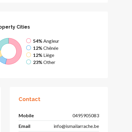
operty
Cities
54%
Angleur
12%
Chênée
12%
Liège
23%
Other
Contact
Mobile
0495905083
Email
info@ismailarrache.be