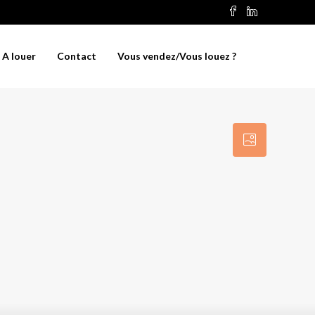
A louer
Contact
Vous vendez/Vous louez ?