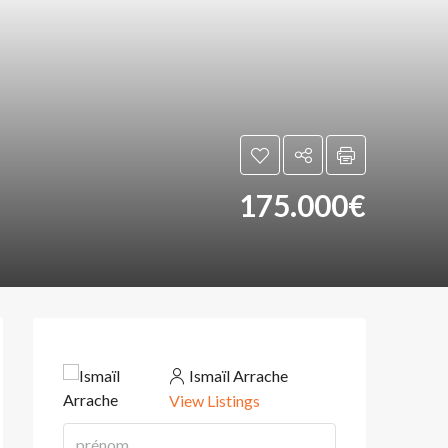
175.000€
Ismaïl Arrache
View Listings