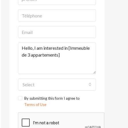
Select
By submitting this form I agree to
Terms of Use