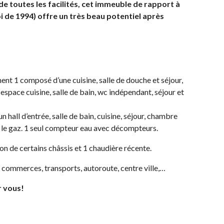
de toutes les facilités, cet immeuble de rapport à
i de 1994) offre un très beau potentiel après
ent 1 composé d’une cuisine, salle de douche et séjour,
space cuisine, salle de bain, wc indépendant, séjour et
all d’entrée, salle de bain, cuisine, séjour, chambre
t le gaz. 1 seul compteur eau avec décompteurs.
on de certains châssis et 1 chaudière récente.
 commerces, transports, autoroute, centre ville,…
r vous!