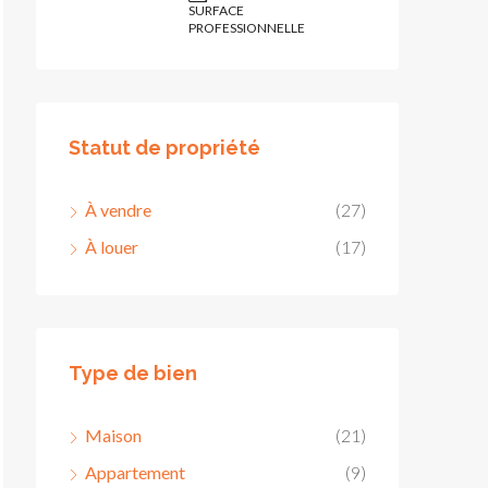
SURFACE
PROFESSIONNELLE
Statut de propriété
À vendre
(27)
À louer
(17)
Type de bien
Maison
(21)
Appartement
(9)