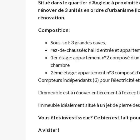
Situé dans le quartier d’Angleur à proximité 
rénover de 3 unités en ordre d’urbanisme (lo
rénovation.
Composition:
Sous-sol: 3 grandes caves,
rez-de-chaussée: hall d’entrée et appartem
1er étage: appartement n°2 composé d’un e
chambre
2ème étage: appartement n°3 composé d’un h
Compteurs indépendants (3) pour l’électricité e
L’immeuble est à rénover entièrement à l’excepti
Immeuble idéalement situé à un jet de pierre des
Vous êtes investisseur? Ce bien est fait pou
A visiter!