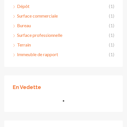
Dépôt
(1)
Surface commerciale
(1)
Bureau
(1)
Surface professionnelle
(1)
Terrain
(1)
Immeuble de rapport
(1)
En Vedette