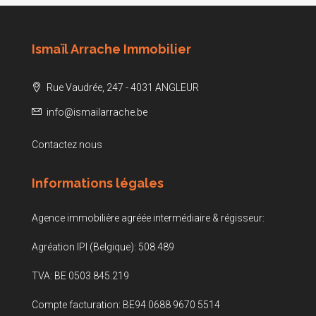
Ismaïl Arrache Immobilier
Rue Vaudrée, 247 - 4031 ANGLEUR
info@ismailarrache.be
Contactez nous
Informations légales
Agence immobilière agréée intermédiaire & régisseur:
Agréation IPI (Belgique): 508.489
TVA: BE 0503.845.219
Compte facturation: BE94 0688 9670 5514