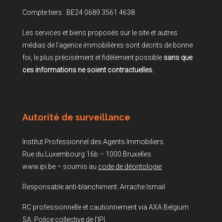
Compte tiers : BE24 0689 3561 4638
Les services et biens proposés sur le site et autres
médias de l’agence immobilières sont décrits de bonne
foi, le plus précisément et fidèlement possible
sans que
ces informations ne soient contractuelles.
Autorité de surveillance
Institut Professionnel des Agents Immobiliers
Rue du Luxembourg 16b – 1000 Bruxelles
www.ipi.be – soumis au
code de déontologie
Responsable anti-blanchiment: Arrache Ismaïl
RC professionnelle et cautionnement via AXA Belgium
SA: Police collective de l’IPI.