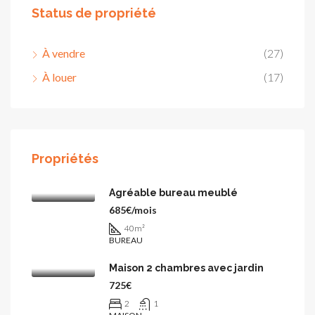
Status de propriété
À vendre
(27)
À louer
(17)
Propriétés
Agréable bureau meublé
685€/mois
40
m²
BUREAU
Maison 2 chambres avec jardin
725€
2
1