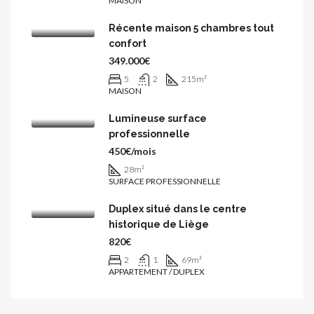
MAISON
Récente maison 5 chambres tout
confort
349.000€
5
2
215
m²
MAISON
Lumineuse surface
professionnelle
450€/mois
28
m²
SURFACE PROFESSIONNELLE
Duplex situé dans le centre
historique de Liège
820€
2
1
69
m²
APPARTEMENT / DUPLEX