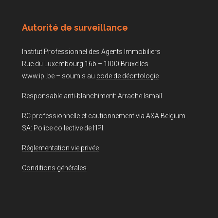
Autorité de surveillance
Institut Professionnel des Agents Immobiliers
Rue du Luxembourg 16b – 1000 Bruxelles
www.ipi.be – soumis au
code de déontologie
Responsable anti-blanchiment: Arrache Ismaïl
RC professionnelle et cautionnement via AXA Belgium
SA: Police collective de l’IPI.
Réglementation vie privée
Conditions générales