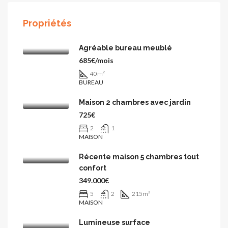
Propriétés
Agréable bureau meublé
685€/mois
40
m²
BUREAU
Maison 2 chambres avec jardin
725€
2
1
MAISON
Récente maison 5 chambres tout
confort
349.000€
5
2
215
m²
MAISON
Lumineuse surface