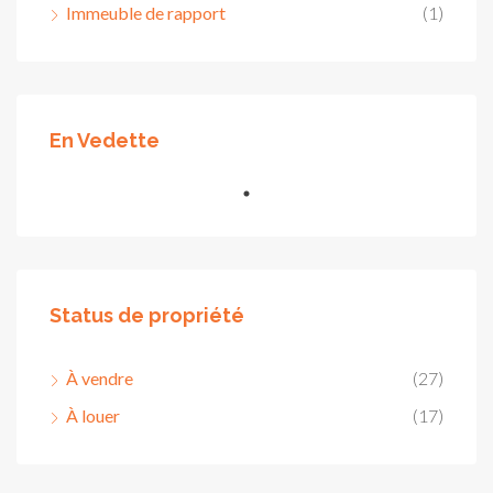
Immeuble de rapport
(1)
En Vedette
Status de propriété
À vendre
(27)
À louer
(17)