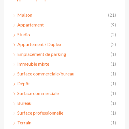
Maison
(21)
Appartement
(9)
Studio
(2)
Appartement / Duplex
(2)
Emplacement de parking
(1)
Immeuble mixte
(1)
Surface commerciale/bureau
(1)
Dépôt
(1)
Surface commerciale
(1)
Bureau
(1)
Surface professionnelle
(1)
Terrain
(1)