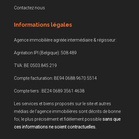
Contactez nous
Informations légales
Agence immobilière agréée intermédiaire & régisseur:
Agréation IPI (Belgique): 508.489
TVA: BE 0503.845.219
Compte facturation: BE94 0688 9670 5514
Compte tiers : BE24 0689 3561 4638
Les services et biens proposés sur le site et autres
médias de l’agence immobilières sont décrits de bonne
foi, le plus précisément et fidèlement possible
sans que
ces informations ne soient contractuelles.