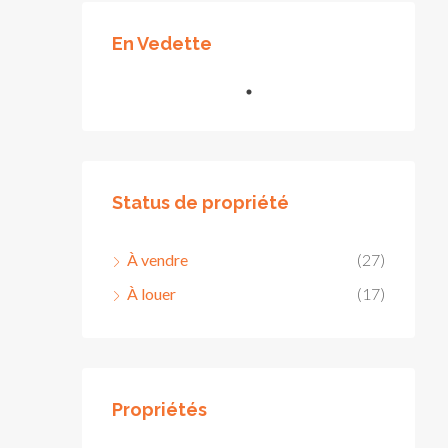
En Vedette
Status de propriété
À vendre
(27)
À louer
(17)
Propriétés