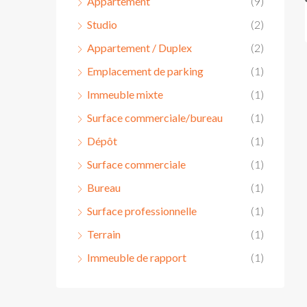
Appartement
(9)
Studio
(2)
Appartement / Duplex
(2)
Emplacement de parking
(1)
Immeuble mixte
(1)
Surface commerciale/bureau
(1)
Dépôt
(1)
Surface commerciale
(1)
Bureau
(1)
Surface professionnelle
(1)
Terrain
(1)
Immeuble de rapport
(1)