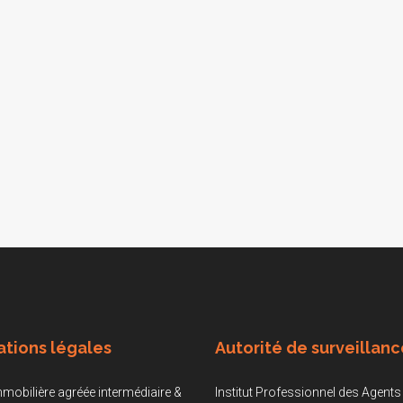
ations légales
Autorité de surveillanc
mobilière agréée intermédiaire &
Institut Professionnel des Agents