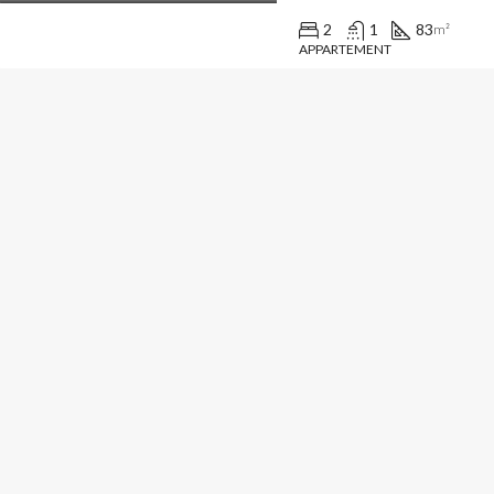
2
1
83
m²
APPARTEMENT